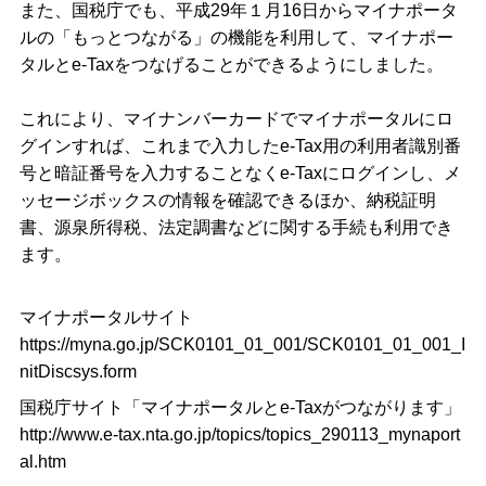
また、国税庁でも、平成29年１月16日からマイナポータ
ルの「もっとつながる」の機能を利用して、マイナポー
タルとe-Taxをつなげることができるようにしました。
これにより、マイナンバーカードでマイナポータルにロ
グインすれば、これまで入力したe-Tax用の利用者識別番
号と暗証番号を入力することなくe-Taxにログインし、メ
ッセージボックスの情報を確認できるほか、納税証明
書、源泉所得税、法定調書などに関する手続も利用でき
ます。
マイナポータルサイト
https://myna.go.jp/SCK0101_01_001/SCK0101_01_001_I
nitDiscsys.form
国税庁サイト「マイナポータルとe-Taxがつながります」
http://www.e-tax.nta.go.jp/topics/topics_290113_mynaport
al.htm