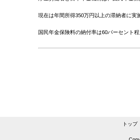
現在は年間所得350万円以上の滞納者に実
国民年金保険料の納付率は60パーセント
トップ
Copyr