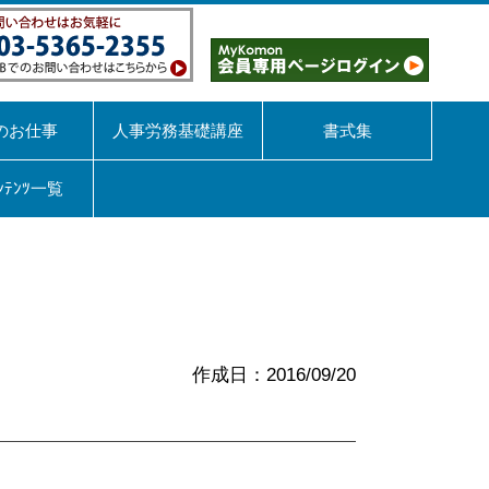
のお仕事
人事労務基礎講座
書式集
ﾝﾃﾝﾂ一覧
作成日：2016/09/20