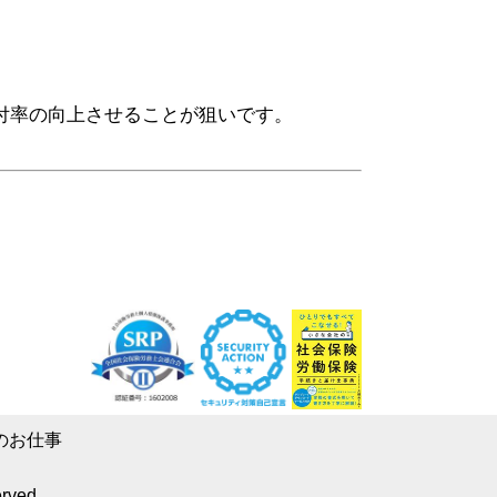
付率の向上させることが狙いです。
のお仕事
erved.