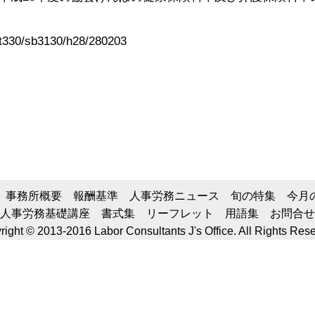
at330/sb3130/h28/280203
事務所概要
報酬基準
人事労務ニュース
旬の特集
今月
人事労務基礎講座
書式集
リーフレット
用語集
お問合せ
ight © 2013-2016 Labor Consultants J's Office. All Rights Res