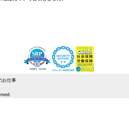
のお仕事
erved.