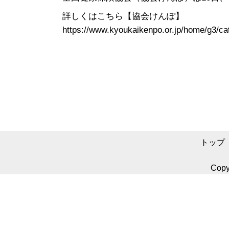
詳しくはこちら【協会けんぽ】
https://www.kyoukaikenpo.or.jp/home/g3/c
トップ
Copyr