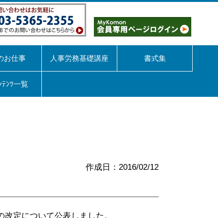
のお仕事
人事労務基礎講座
書式集
ﾝﾃﾝﾂ一覧
作成日：2016/02/12
率の改定について公表しました。